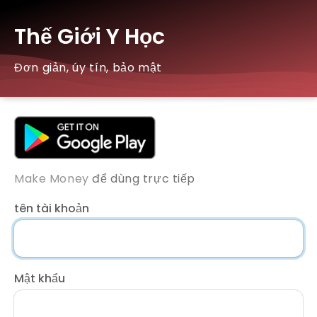
Thế Giới Y Học
Đơn giản, úy tín, bảo mật
Make Money
để dùng trực tiếp
tên tài khoản
Mật khẩu