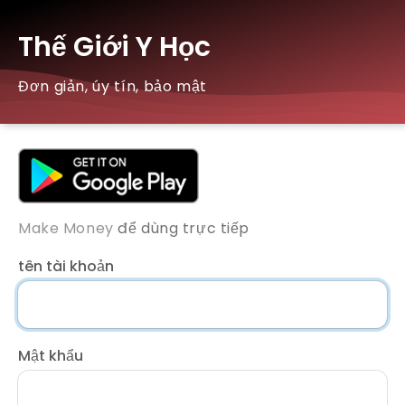
Thế Giới Y Học
Đơn giản, úy tín, bảo mật
Make Money
để dùng trực tiếp
tên tài khoản
Mật khẩu