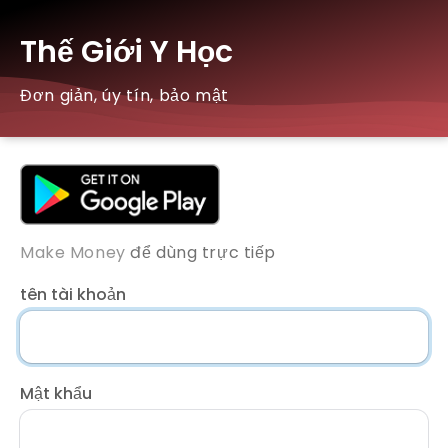
Thế Giới Y Học
Đơn giản, úy tín, bảo mật
Make Money
để dùng trực tiếp
tên tài khoản
Mật khẩu