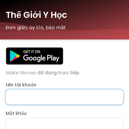
Thế Giới Y Học
Đơn giản, úy tín, bảo mật
Make Money
để dùng trực tiếp
tên tài khoản
Mật khẩu