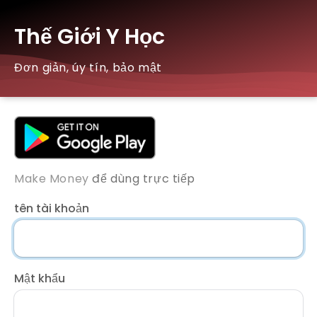
Thế Giới Y Học
Đơn giản, úy tín, bảo mật
Make Money
để dùng trực tiếp
tên tài khoản
Mật khẩu