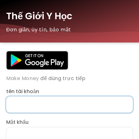
Thế Giới Y Học
Đơn giản, úy tín, bảo mật
Make Money
để dùng trực tiếp
tên tài khoản
Mật khẩu