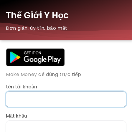
Thế Giới Y Học
Đơn giản, úy tín, bảo mật
Make Money
để dùng trực tiếp
tên tài khoản
Mật khẩu