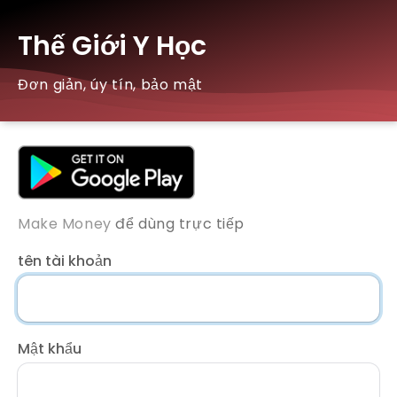
Thế Giới Y Học
Đơn giản, úy tín, bảo mật
Make Money
để dùng trực tiếp
tên tài khoản
Mật khẩu