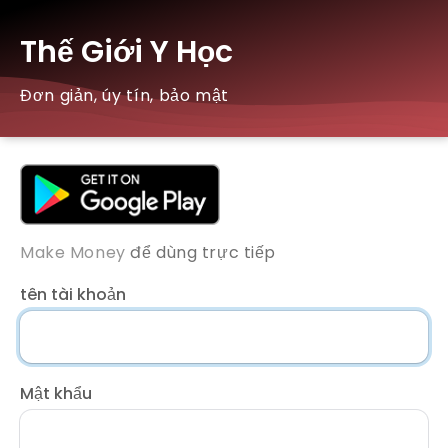
Thế Giới Y Học
Đơn giản, úy tín, bảo mật
Make Money
để dùng trực tiếp
tên tài khoản
Mật khẩu