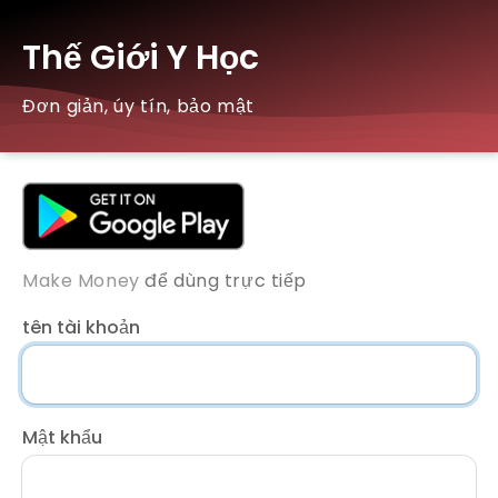
Thế Giới Y Học
Đơn giản, úy tín, bảo mật
Make Money
để dùng trực tiếp
tên tài khoản
Mật khẩu