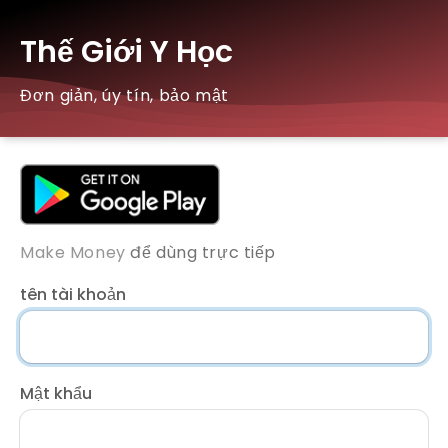
Thế Giới Y Học
Đơn giản, úy tín, bảo mật
Make Money
để dùng trực tiếp
tên tài khoản
Mật khẩu