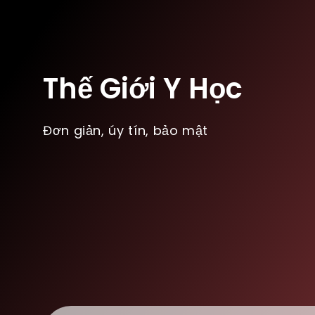
Thế Giới Y Học
Đơn giản, úy tín, bảo mật