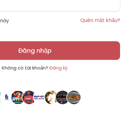
Quên mật khẩu?
 này
Đăng nhập
Không có tài khoản?
Đăng ký