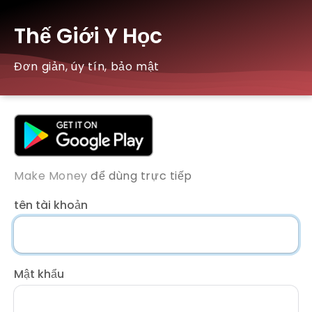
Thế Giới Y Học
Đơn giản, úy tín, bảo mật
Make Money
để dùng trực tiếp
tên tài khoản
Mật khẩu