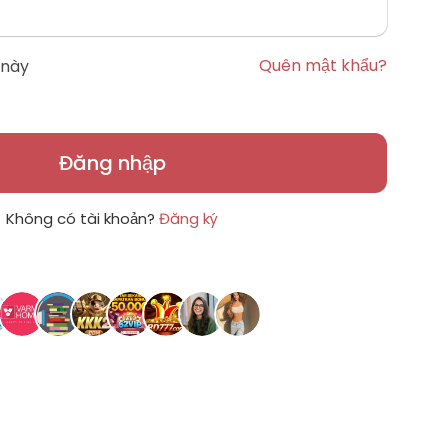
Quên mật khẩu?
 này
Đăng nhập
Không có tài khoản?
Đăng ký