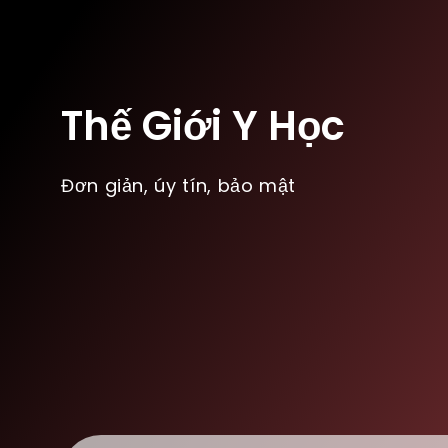
Thế Giới Y Học
Đơn giản, úy tín, bảo mật