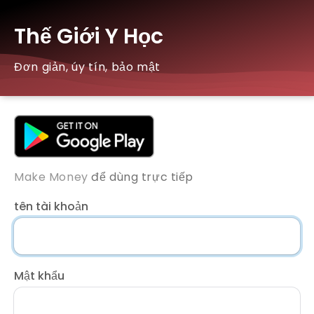
Thế Giới Y Học
Đơn giản, úy tín, bảo mật
Make Money
để dùng trực tiếp
tên tài khoản
Mật khẩu