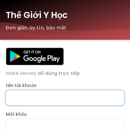
Thế Giới Y Học
Đơn giản, úy tín, bảo mật
Make Money
để dùng trực tiếp
tên tài khoản
Mật khẩu