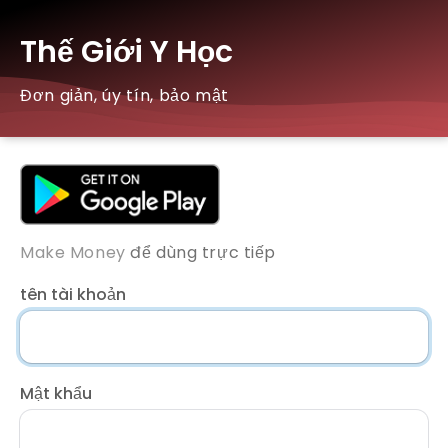
Thế Giới Y Học
Đơn giản, úy tín, bảo mật
Make Money
để dùng trực tiếp
tên tài khoản
Mật khẩu