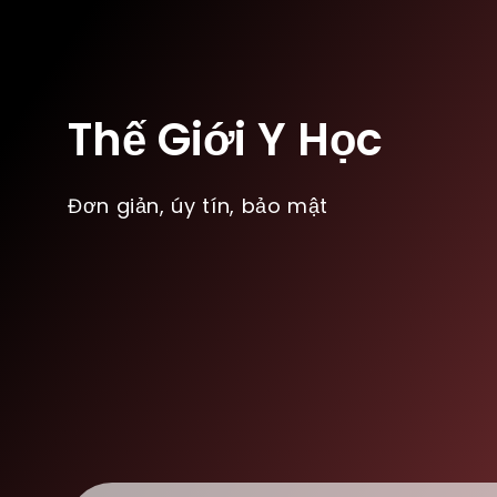
Thế Giới Y Học
Đơn giản, úy tín, bảo mật