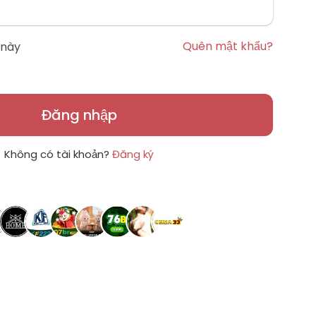
Quên mật khẩu?
 này
Đăng nhập
Không có tài khoản?
Đăng ký