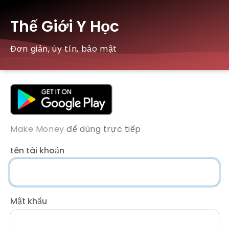
Thế Giới Y Học
Đơn giản, úy tín, bảo mật
Make Money
để dùng trực tiếp
tên tài khoản
Mật khẩu