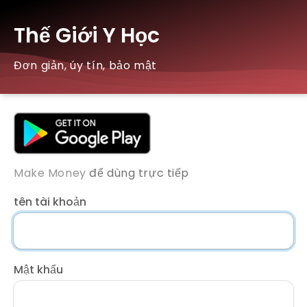
Thế Giới Y Học
Đơn giản, úy tín, bảo mật
Make Money
để dùng trực tiếp
tên tài khoản
Mật khẩu