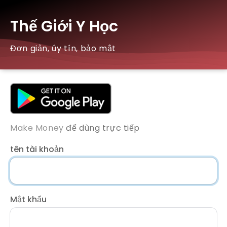
Thế Giới Y Học
Đơn giản, úy tín, bảo mật
Make Money
để dùng trực tiếp
tên tài khoản
Mật khẩu