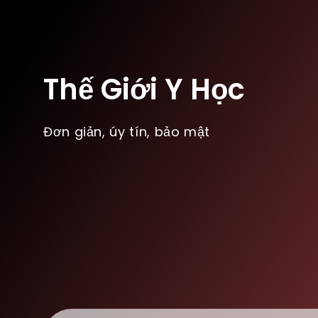
Thế Giới Y Học
Đơn giản, úy tín, bảo mật