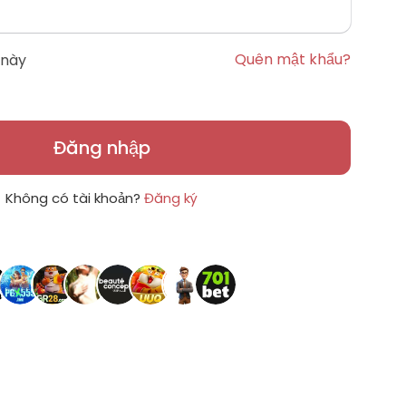
Quên mật khẩu?
 này
Đăng nhập
Không có tài khoản?
Đăng ký