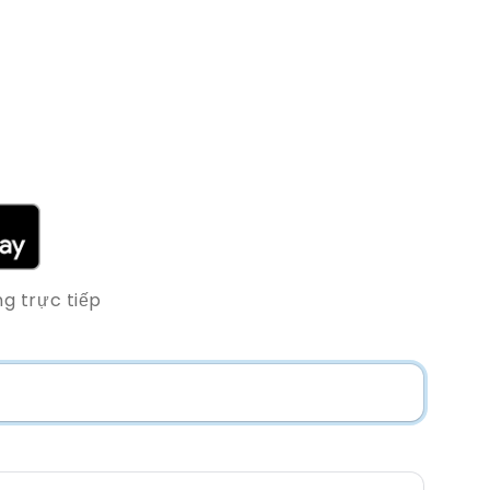
g trực tiếp