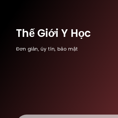
Thế Giới Y Học
Đơn giản, úy tín, bảo mật