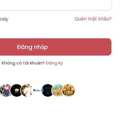
Quên mật khẩu?
 này
Đăng nhập
Không có tài khoản?
Đăng ký